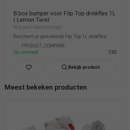
B.box bumper voor Flip Top drinkfles 1L
| Lemon Twist
Nog geen beoordelingen
Bescherm je geïsoleerde Flip Top 1L drinkfles!
PRODUCT_COMPARE
Op voorraad
7,95
Bekijk product
Meest bekeken producten