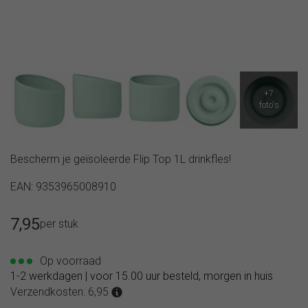
Bescherm je geïsoleerde Flip Top 1L drinkfles!
EAN: 9353965008910
7,95
per stuk
Op voorraad
1-2 werkdagen | voor 15.00 uur besteld, morgen in huis
Verzendkosten: 6,95