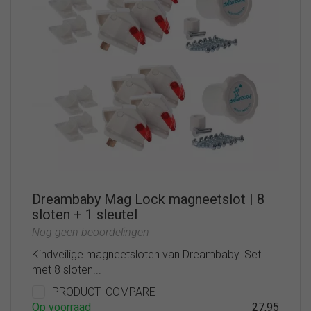
Dreambaby Mag Lock magneetslot | 8
sloten + 1 sleutel
Nog geen beoordelingen
Kindveilige magneetsloten van Dreambaby. Set
met 8 sloten...
PRODUCT_COMPARE
Op voorraad
27,95