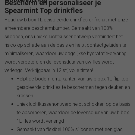
Bescherm en personaliseer je
Spearmint Top drinkfles
Houd uw b.box 1L geïsoleerde drinkfles er fris uit met onze
afneembare beschermbumper. Gemaakt van 100%
siliconen, ons unieke luchtkussenontwerp vermindert het
risico op schade aan de basis en helpt contactgeluiden te
minimaliseren, waardoor uw dagelijkse hydratatie-ervaring
wordt verbeterd en de levensduur van uw fles wordt
verlengd. Verkrijgbaar in 12 stijlvolle tinten!
Helpt de bodem en zijkanten van uw b.box 1L flip-top
geïsoleerde drinkfles te beschermen tegen deuken en
krassen
Uniek luchtkussenontwerp helpt schokken op de basis
te absorberen, waardoor de levensduur van uw b.box
1L-fles wordt verlengd
Gemaakt van flexibel 100% siliconen met een glad,