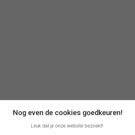
Nog even de cookies goedkeuren!
Leuk dat je onze website bezoekt!