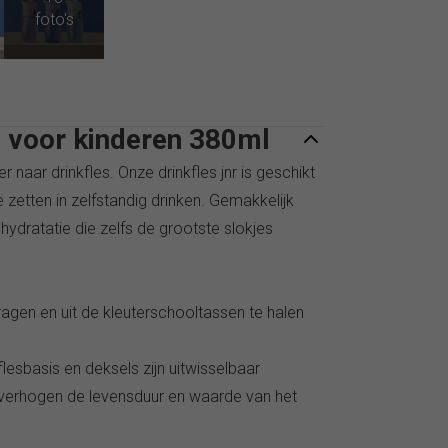
es voor kinderen 380ml
 naar drinkfles. Onze drinkfles jnr is geschikt
 zetten in zelfstandig drinken. Gemakkelijk
dratatie die zelfs de grootste slokjes
dragen en uit de kleuterschooltassen te halen
flesbasis en deksels zijn uitwisselbaar
) verhogen de levensduur en waarde van het