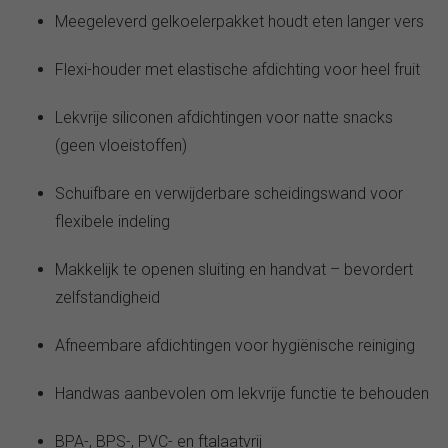
Meegeleverd gelkoelerpakket houdt eten langer vers
Flexi-houder met elastische afdichting voor heel fruit
Lekvrije siliconen afdichtingen voor natte snacks
(geen vloeistoffen)
Schuifbare en verwijderbare scheidingswand voor
flexibele indeling
Makkelijk te openen sluiting en handvat – bevordert
zelfstandigheid
Afneembare afdichtingen voor hygiënische reiniging
Handwas aanbevolen om lekvrije functie te behouden
BPA-, BPS-, PVC- en ftalaatvrij