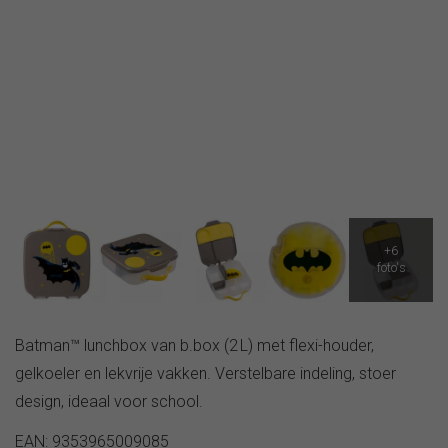
Batman™ lunchbox van b.box (2 L) met flexi-houder,
gelkoeler en lekvrije vakken. Verstelbare indeling, stoer
design, ideaal voor school.
EAN: 9353965009085