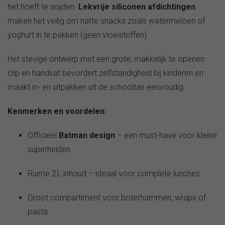
het hoeft te snijden.
Lekvrije siliconen afdichtingen
maken het veilig om natte snacks zoals watermeloen of
yoghurt in te pakken (geen vloeistoffen).
Het stevige ontwerp met een grote, makkelijk te openen
clip en handvat bevordert zelfstandigheid bij kinderen en
maakt in- en uitpakken uit de schooltas eenvoudig.
Kenmerken en voordelen:
Officieel
Batman design
– een must-have voor kleine
superhelden
Ruime 2 L inhoud – ideaal voor complete lunches
Groot compartiment voor boterhammen, wraps of
pasta