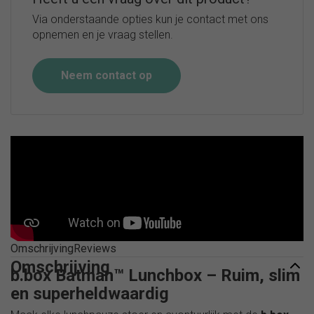
Via onderstaande opties kun je contact met ons
opnemen en je vraag stellen.
Neem contact op
Omschrijving
Reviews
Omschrijving
b.box Batman™ Lunchbox – Ruim, slim
en superheldwaardig