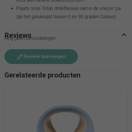
voor een betere vloeistofstroom
Plaats onze Tritan drinkflessen niet in de vriezer (ze
zijn het gelukkigst tussen 0 en 90 graden Celsius)
Reviews
Nog geen beoordelingen
Review toevoegen
Gerelateerde producten