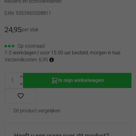
kleuters en schoolkinderen.
EAN: 9353965008811
24,95
per stuk
Op voorraad
1-2 werkdagen | voor 15.00 uur besteld, morgen in huis
Verzendkosten: 6,95
In mijn winkelwagen
Dit product vergelijken
Heeft u een vraag over dit product?