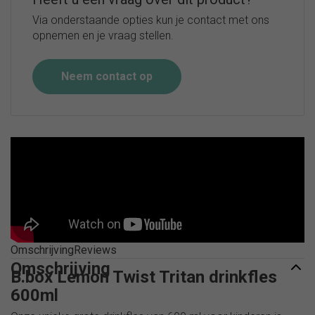
Via onderstaande opties kun je contact met ons
opnemen en je vraag stellen.
Neem contact op
Omschrijving
Reviews
Omschrijving
B.box Lemon Twist Tritan drinkfles
600ml