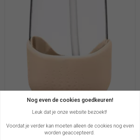
Nog even de cookies goedkeuren!
Leuk dat je onze website bezoekt!
B.box Tritan drinkfles 600ml | Feeling
Voordat je verder kan moeten alleen de cookies nog even
Peachy
worden geaccepteerd.