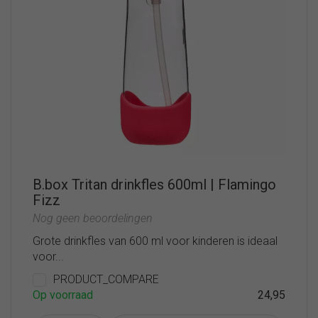
B.box Tritan drinkfles 600ml | Flamingo
Fizz
Nog geen beoordelingen
Grote drinkfles van 600 ml voor kinderen is ideaal
voor...
PRODUCT_COMPARE
Op voorraad
24,95