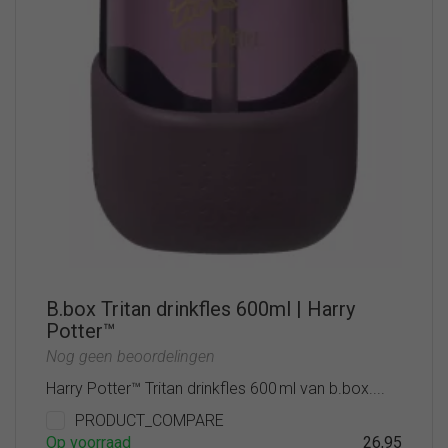
B.box Tritan drinkfles 600ml | Harry
Potter™
Nog geen beoordelingen
Harry Potter™ Tritan drinkfles 600 ml van b.box....
PRODUCT_COMPARE
Op voorraad
26,95