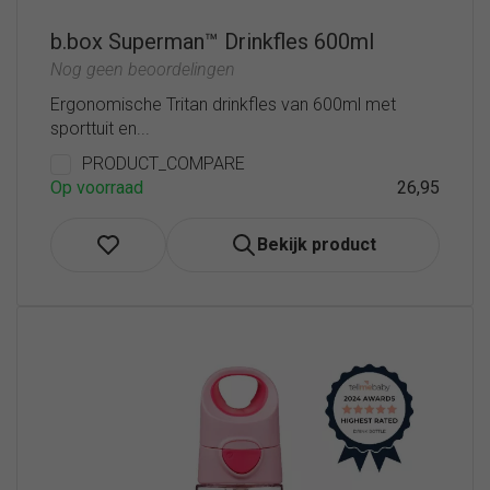
b.box Superman™ Drinkfles 600ml
Nog geen beoordelingen
Ergonomische Tritan drinkfles van 600ml met
sporttuit en...
PRODUCT_COMPARE
Op voorraad
26,95
Bekijk product