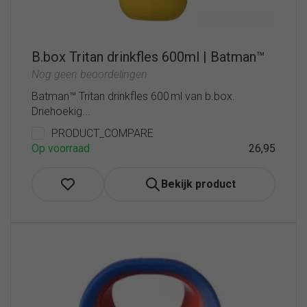
B.box Tritan drinkfles 600ml | Batman™
Nog geen beoordelingen
Batman™ Tritan drinkfles 600 ml van b.box.
Driehoekig...
PRODUCT_COMPARE
Op voorraad
26,95
Bekijk product