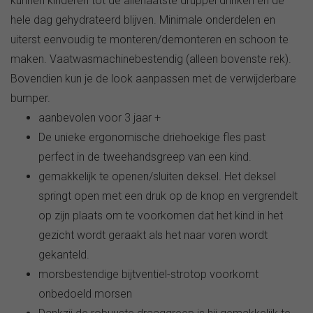
kunnen kinderen tot de allerlaatste druppel drinken en de
hele dag gehydrateerd blijven. Minimale onderdelen en
uiterst eenvoudig te monteren/demonteren en schoon te
maken. Vaatwasmachinebestendig (alleen bovenste rek).
Bovendien kun je de look aanpassen met de verwijderbare
bumper.
aanbevolen voor 3 jaar +
De unieke ergonomische driehoekige fles past
perfect in de tweehandsgreep van een kind.
gemakkelijk te openen/sluiten deksel. Het deksel
springt open met een druk op de knop en vergrendelt
op zijn plaats om te voorkomen dat het kind in het
gezicht wordt geraakt als het naar voren wordt
gekanteld.
morsbestendige bijtventiel-strotop voorkomt
onbedoeld morsen