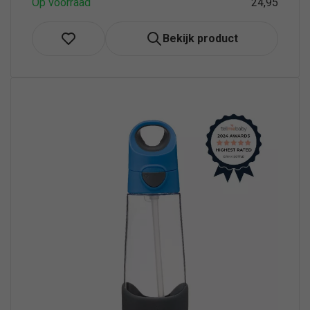
Op voorraad
24,95
Bekijk product