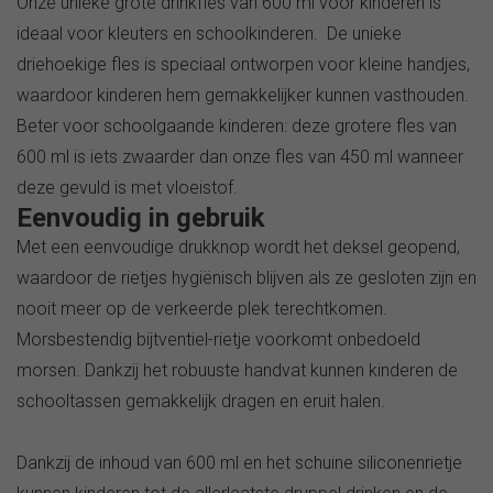
Onze unieke grote drinkfles van 600 ml voor kinderen is
ideaal voor kleuters en schoolkinderen. De unieke
driehoekige fles is speciaal ontworpen voor kleine handjes,
waardoor kinderen hem gemakkelijker kunnen vasthouden.
Beter voor schoolgaande kinderen: deze grotere fles van
600 ml is iets zwaarder dan onze fles van 450 ml wanneer
deze gevuld is met vloeistof.
Eenvoudig in gebruik
Met een eenvoudige drukknop wordt het deksel geopend,
waardoor de rietjes hygiënisch blijven als ze gesloten zijn en
nooit meer op de verkeerde plek terechtkomen.
Morsbestendig bijtventiel-rietje voorkomt onbedoeld
morsen. Dankzij het robuuste handvat kunnen kinderen de
schooltassen gemakkelijk dragen en eruit halen.
Dankzij de inhoud van 600 ml en het schuine siliconenrietje