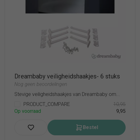
Dreambaby veiligheidshaakjes- 6 stuks
Nog geen beoordelingen
Stevige veiligheidshaakjes van Dreambaby om...
PRODUCT_COMPARE
10,95
Op voorraad
9,95
Bestel