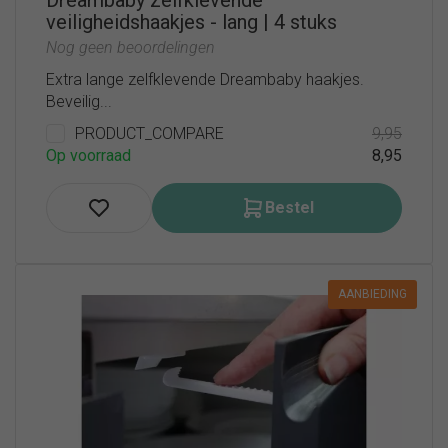
veiligheidshaakjes - lang | 4 stuks
Nog geen beoordelingen
Extra lange zelfklevende Dreambaby haakjes.
Beveilig...
PRODUCT_COMPARE
9,95
Op voorraad
8,95
Bestel
AANBIEDING