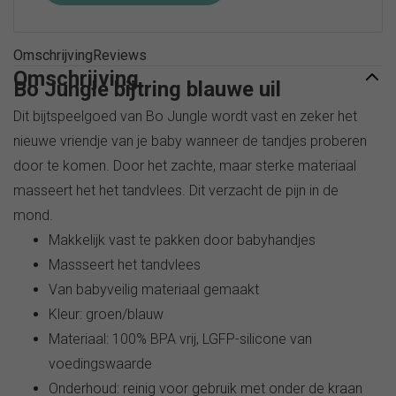
Omschrijving
Reviews
Omschrijving
Bo Jungle bijtring blauwe uil
Dit bijtspeelgoed van Bo Jungle wordt vast en zeker het
nieuwe vriendje van je baby wanneer de tandjes proberen
door te komen. Door het zachte, maar sterke materiaal
masseert het het tandvlees. Dit verzacht de pijn in de
mond.
Makkelijk vast te pakken door babyhandjes
Massseert het tandvlees
Van babyveilig materiaal gemaakt
Kleur: groen/blauw
Materiaal: 100% BPA vrij, LGFP-silicone van
voedingswaarde
Onderhoud: reinig voor gebruik met onder de kraan