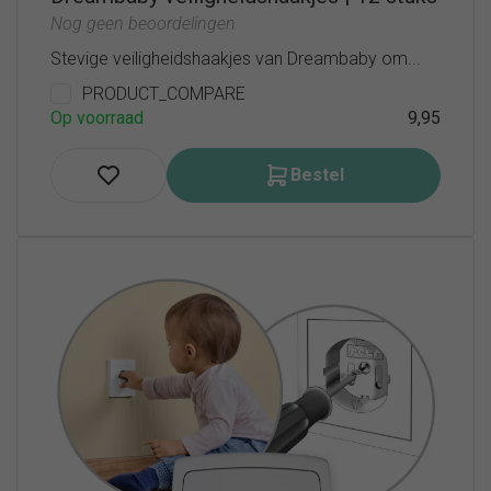
Nog geen beoordelingen
Stevige veiligheidshaakjes van Dreambaby om...
PRODUCT_COMPARE
Op voorraad
9,95
Bestel