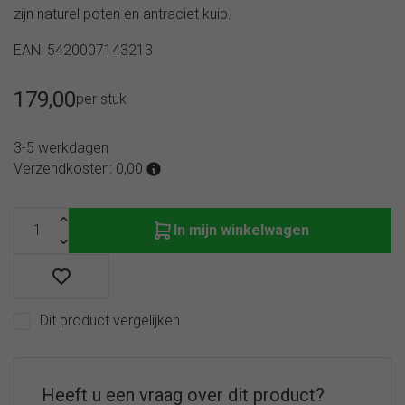
zijn naturel poten en antraciet kuip.
EAN: 5420007143213
179,00
per stuk
3-5 werkdagen
Verzendkosten: 0,00
In mijn winkelwagen
Dit product vergelijken
Heeft u een vraag over dit product?