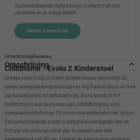
Via onderstaande opties kun je contact met ons
opnemen en je vraag stellen.
Neem contact op
Omschrijving
Reviews
Omschrijving
Childhome - Evolu 2 Kinderstoel
Ontdek onze Evolu 2 in een geheel nieuwe uitvoering! De
award winnende kinderstoel ziet er erg fraai en stoer uit met
zijn naturel poten en antraciet kuip. Deze trendy 2-in-1
kinderstoel is aan te passen aan 2 tafelhoogtes: een
standaard eettafel van 75 cm en een kindertafel van 50 cm.
Een set extra lange poten is optioneel verkrijgbaar om de
hoogte van de hoge stoel aan te passen aan een
keukeneiland van 90 cm. Dankzij de eenvoudige montage,