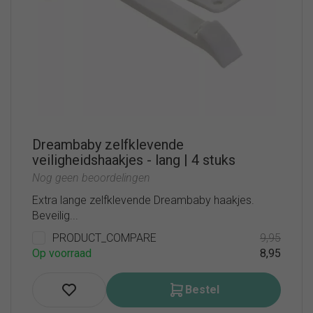
Dreambaby zelfklevende
veiligheidshaakjes - lang | 4 stuks
Nog geen beoordelingen
Extra lange zelfklevende Dreambaby haakjes.
Beveilig...
PRODUCT_COMPARE
9,95
Op voorraad
8,95
Bestel