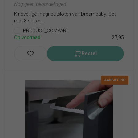
Nog geen beoordelingen
Kindveilige magneetsloten van Dreambaby. Set
met 8 sloten...
PRODUCT_COMPARE
Op voorraad
27,95
Bestel
AANBIEDING