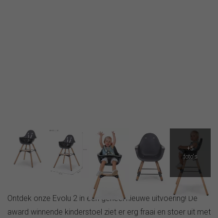
Ontdek onze Evolu 2 in een geheel nieuwe uitvoering! De
award winnende kinderstoel ziet er erg fraai en stoer uit met