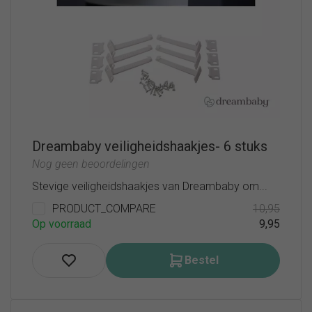
Dreambaby veiligheidshaakjes- 6 stuks
Nog geen beoordelingen
Stevige veiligheidshaakjes van Dreambaby om...
PRODUCT_COMPARE
10,95
Op voorraad
9,95
Bestel