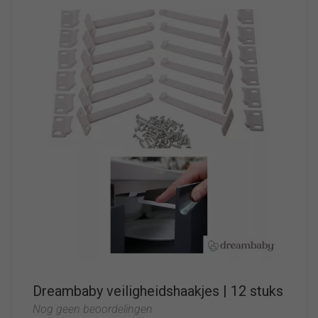
Dreambaby veiligheidshaakjes | 12 stuks
Nog geen beoordelingen