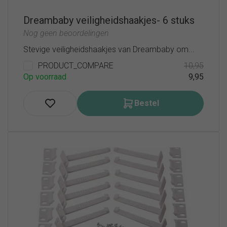
Dreambaby veiligheidshaakjes- 6 stuks
Nog geen beoordelingen
Stevige veiligheidshaakjes van Dreambaby om...
PRODUCT_COMPARE
10,95
Op voorraad
9,95
Bestel