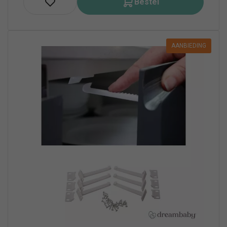
Bestel
AANBIEDING