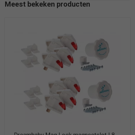
Meest bekeken producten
Dreambaby Mag Lock magneetslot | 8