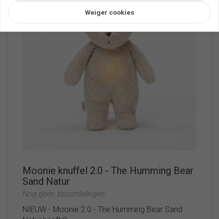
Weiger cookies
Moonie knuffel 2.0 - The Humming Bear
Sand Natur
Nog geen beoordelingen
NIEUW - Moonie 2.0 - The Humming Bear Sand