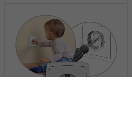
Reer professionele schroef