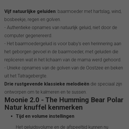
Vijf natuurlijke geluiden
: baarmoeder met hartslag, wind,
bosbeekje, regen en golven.
- Authentieke opnames van natuurlijk geluid, niet door de
computer gegenereerd.
- Het baarmoedergeluid is voor baby’s een herinnering aan
het geborgen gevoel in de baarmoeder, met geluiden die
repliceren wat in het lichaam van de mama werd gehoord.
- Unieke opnames van de golven van de Oostzee en beken
uit het Tatragebergte.
Drie rustgevende klassieke melodieën
die speciaal zijn
ontworpen om te kalmeren en te sussen.
Moonie 2.0 - The Humming Bear Polar
Natur knuffel kenmerken
Tijd en volume instellingen
Het geluidsvolume en de afspeeltijd kunnen nu