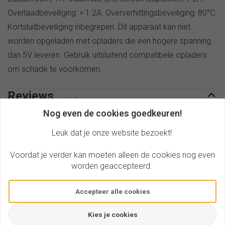
Overlaadbeveiliging: > 1.2A. Oververhittingsbeveiliging: 80°C.
Kortsluitbeveiliging inbegrepen. Dit apparaat kan niet
worden opgeladen met opladers die een hogere spanning
dan 5V leveren. Gebruik uitsluitend compatibele opladers
om schade te voorkomen.
Reviews
Nog geen beoordelingen
Nog even de cookies goedkeuren!
Review toevoegen
Leuk dat je onze website bezoekt!
Voordat je verder kan moeten alleen de cookies nog even
Gerelateerde producten
worden geaccepteerd.
Accepteer alle cookies
Kies je cookies