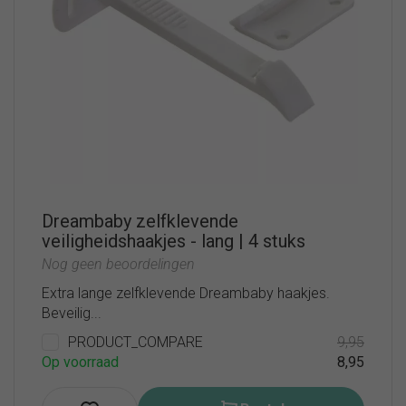
Dreambaby zelfklevende
veiligheidshaakjes - lang | 4 stuks
Nog geen beoordelingen
Extra lange zelfklevende Dreambaby haakjes.
Beveilig...
PRODUCT_COMPARE
9,95
Op voorraad
8,95