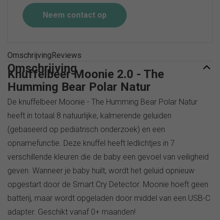
Neem contact op
Omschrijving
Reviews
Omschrijving
Knuffelbeer Moonie 2.0 - The
Humming Bear Polar Natur
De knuffelbeer Moonie - The Humming Bear Polar Natur
heeft in totaal 8 natuurlijke, kalmerende geluiden
(gebaseerd op pediatrisch onderzoek) en een
opnamefunctie. Deze knuffel heeft ledlichtjes in 7
verschillende kleuren die de baby een gevoel van veiligheid
geven. Wanneer je baby huilt, wordt het geluid opnieuw
opgestart door de Smart Cry Detector. Moonie hoeft geen
batterij, maar wordt opgeladen door middel van een USB-C
adapter. Geschikt vanaf 0+ maanden!