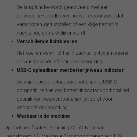
De lampfunctie wordt geactiveerd met een
eenvoudige schudbeweging, wat ervoor zorgt dat
verschonen, geruststellen of een kijkje nemen ’s
nachts nog gemakkelijker wordt.
Verschillende lichtkleuren
Het koel en warm licht en 7 zachte lichttinten creëren
een rustgevende sfeer in elke omgeving.
USB-C oplaadbaar met batterijniveau indicator
De ingebouwde oplaadbare batterij met USB-C
compatibiliteit en een batterij-indicator voorkomt het
gebruik van wegwerpbatterijen en zorgt voor
ononderbroken werking.
Wasbaar in de machine
Oplaadspecificaties: Spanning: DC5V. Nominale
Laadstroom: 1A. Maximale Bronstroomcapaciteit: 1.2A.