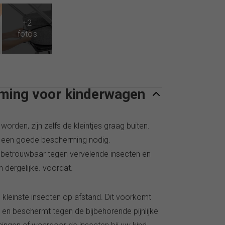
rming voor kinderwagen
rden, zijn zelfs de kleintjes graag buiten.
el een goede bescherming nodig.
 betrouwbaar tegen vervelende insecten en
n dergelijke. voordat.
e kleinste insecten op afstand. Dit voorkomt
n beschermt tegen de bijbehorende pijnlijke