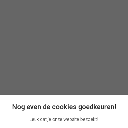
Nog even de cookies goedkeuren!
Leuk dat je onze website bezoekt!