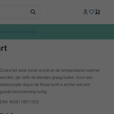
anbieding
Uitverkoop
rt
Zodra het weer beter wordt en de temperaturen warmer
worden, zijn zelfs de kleintjes graag buiten. Voor een
onbezorgde dag in de frisse lucht is echter wel een
goede bescherming nodig.
EAN: 4056118011502