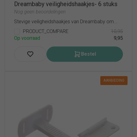
Dreambaby veiligheidshaakjes- 6 stuks
Nog geen beoordelingen
Stevige veiligheidshaakjes van Dreambaby om...
PRODUCT_COMPARE
10,95
Op voorraad
9,95
Bestel
AANBIEDING