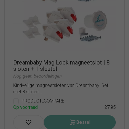
Dreambaby Mag Lock magneetslot | 8
sloten + 1 sleutel
Nog geen beoordelingen
Kindveilige magneetsloten van Dreambaby. Set
met 8 sloten...
PRODUCT_COMPARE
Op voorraad
27,95
Bestel