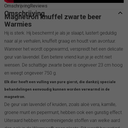
Omschrijving
Reviews
Omschrijving
Magnetron knuffel zwarte beer
Warmies
Hij is sterk. Hij beschermt je als je slaapt, luistert geduldig
naar al je verhalen, knuffelt graag en houdt van avontuur.
Wanneer het wordt opgewarmd, verspreidt het een delicate
geur van lavendel. Een betere vriend kun je je echt niet
wensen. De schattige zwarte beer is ongeveer 23 cm hoog
en weegt ongeveer 750 g.
Elk dier heeft een vulling van pure gierst, die dankzij speciale
behandelingen eenvoudig kunnen worden verwarmd in de
magnetron.
De geur van lavendel of kruiden, zoals aloë vera, kamille,
groene munt en pepermunt, hebben ook een gunstig effect.
Uiteraard hebben verontreinigende stoffen van welke aard