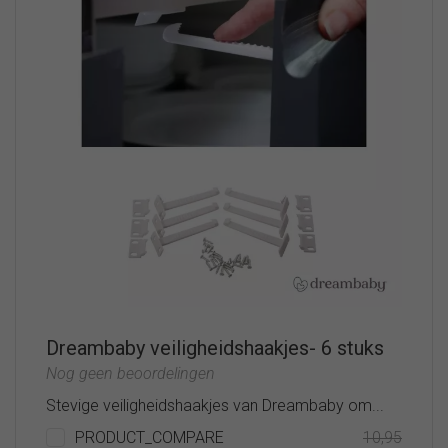
Dreambaby veiligheidshaakjes- 6 stuks
Nog geen beoordelingen
Stevige veiligheidshaakjes van Dreambaby om...
PRODUCT_COMPARE
10,95