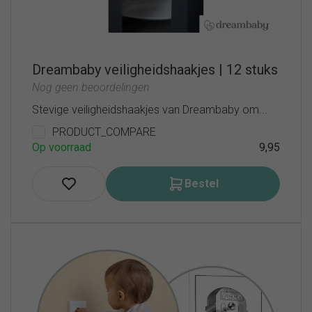
Dreambaby veiligheidshaakjes | 12 stuks
Nog geen beoordelingen
Stevige veiligheidshaakjes van Dreambaby om...
PRODUCT_COMPARE
Op voorraad
9,95
Bestel