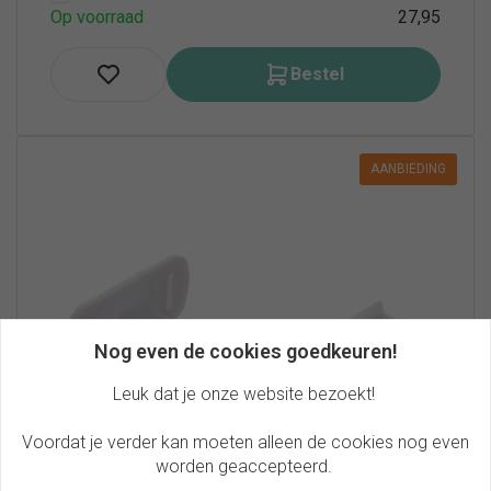
Op voorraad
27,95
Bestel
AANBIEDING
Nog even de cookies goedkeuren!
Leuk dat je onze website bezoekt!
Voordat je verder kan moeten alleen de cookies nog even
worden geaccepteerd.