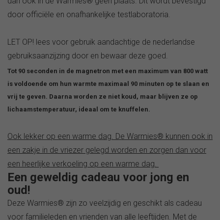
dan ook in de Warmies® geen plaats. Dit wordt bevestigd
door officiële en onafhankelijke testlaboratoria.
LET OP! lees voor gebruik aandachtige de nederlandse
gebruiksaanzijzing door en bewaar deze goed.
Tot 90 seconden in de magnetron met een maximum van 800 watt
is voldoende om hun warmte maximaal 90 minuten op te slaan en
vrij te geven. Daarna worden ze niet koud, maar blijven ze op
lichaamstemperatuur, ideaal om te knuffelen.
Ook lekker op een warme dag. De Warmies® kunnen ook in
een zakje in de vriezer gelegd worden en zorgen dan voor
een heerlijke verkoeling op een warme dag.
Een geweldig cadeau voor jong en
oud!
Deze Warmies® zijn zo veelzijdig en geschikt als cadeau
voor familieleden en vrienden van alle leeftijden. Met de