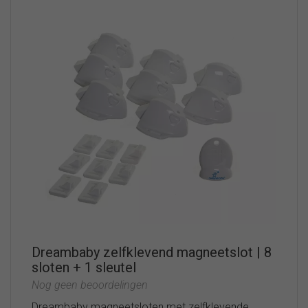
Dreambaby zelfklevend magneetslot | 8
sloten + 1 sleutel
Nog geen beoordelingen
Dreambaby magneetsloten met zelfklevende