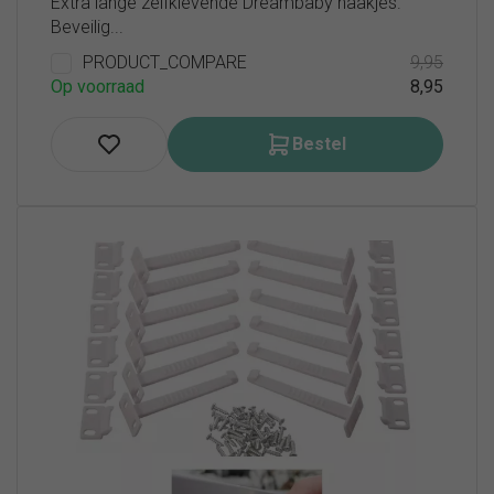
Extra lange zelfklevende Dreambaby haakjes.
Beveilig...
PRODUCT_COMPARE
9,95
Op voorraad
8,95
Bestel