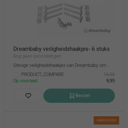
Dreambaby veiligheidshaakjes- 6 stuks
Nog geen beoordelingen
Stevige veiligheidshaakjes van Dreambaby om...
PRODUCT_COMPARE
10,95
Op voorraad
9,95
Bestel
AANBIEDING