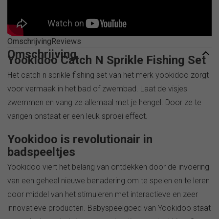
Omschrijving
Reviews
Omschrijving
Yookidoo Catch N Sprikle Fishing Set
Het catch n sprikle fishing set van het merk yookidoo zorgt
voor vermaak in het bad of zwembad. Laat de visjes
zwemmen en vang ze allemaal met je hengel. Door ze te
vangen onstaat er een leuk sproei effect.
Yookidoo is revolutionair in
badspeeltjes
Yookidoo viert het belang van ontdekken door de invoering
van een geheel nieuwe benadering om te spelen en te leren
door middel van het stimuleren met interactieve en zeer
innovatieve producten. Babyspeelgoed van Yookidoo staat