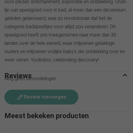
voor plezier, entertainment, exploratie en ontdekking. Onze
lijn van speelgoed voor in bad, al meer dan een decennium
geleden gelanceerd, was zo revolutionair dat het de
categorie badspeeltjes voor altijd zou veranderen. Dit
speelgoed heeft ons meegenomen naar meer dan 30
landen over de hele wereld, waar miljoenen gelukkige
ouders en miljoenen vrolijke baby's die ontdekking over en
weer vieren. Yookidoo, celebrating discovery!
Reviews
Nog geen beoordelingen
Review toevoegen
Meest bekeken producten